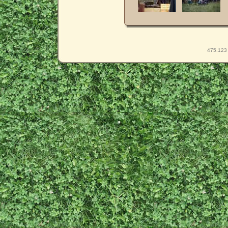
475.123 