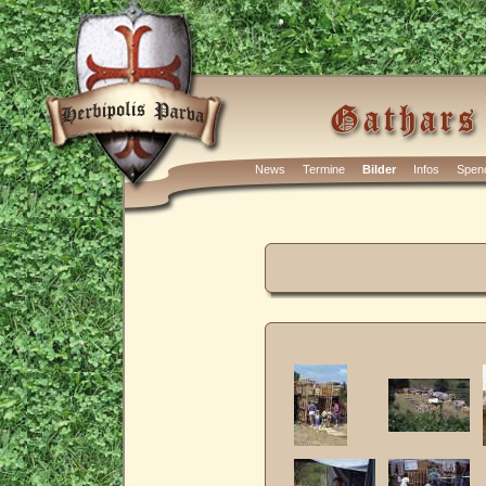
News
Termine
Bilder
Infos
Spen