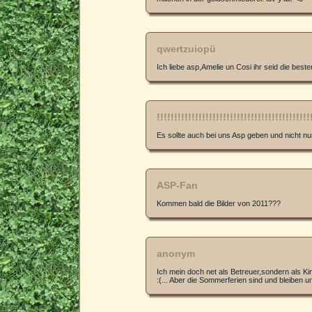
qwertzuiopü
Ich liebe asp,Amelie un Cosi ihr seid die besten
!!!!!!!!!!!!!!!!!!!!!!!!!!!!!!!!!!!!!!!!!!!!
Es sollte auch bei uns Asp geben und nicht nur in Wï
ASP-Fan
Kommen bald die Bilder von 2011???
anonym
Ich mein doch net als Betreuer,sondern als Ki
:(... Aber die Sommerferien sind und bleiben u