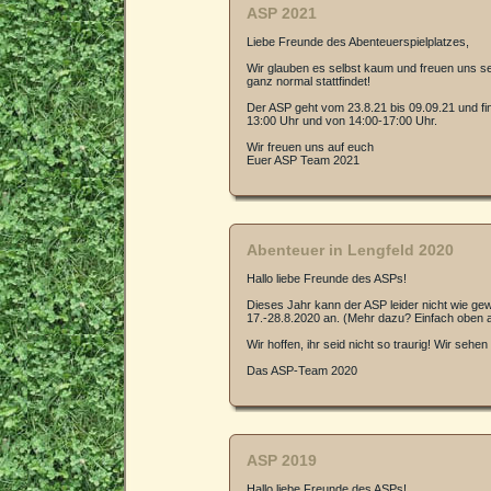
ASP 2021
Liebe Freunde des Abenteuerspielplatzes,
Wir glauben es selbst kaum und freuen uns s
ganz normal stattfindet!
Der ASP geht vom 23.8.21 bis 09.09.21 und fi
13:00 Uhr und von 14:00-17:00 Uhr.
Wir freuen uns auf euch
Euer ASP Team 2021
Abenteuer in Lengfeld 2020
Hallo liebe Freunde des ASPs!
Dieses Jahr kann der ASP leider nicht wie ge
17.-28.8.2020 an. (Mehr dazu? Einfach oben au
Wir hoffen, ihr seid nicht so traurig! Wir seh
Das ASP-Team 2020
ASP 2019
Hallo liebe Freunde des ASPs!