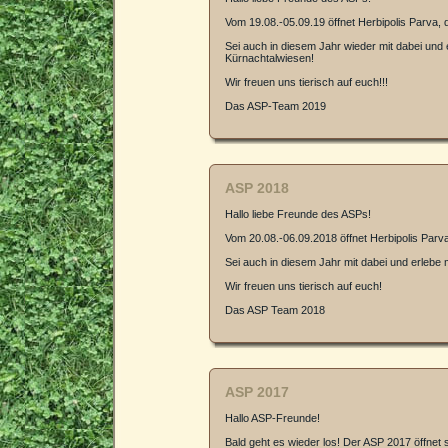
Vom 19.08.-05.09.19 öffnet Herbipolis Parva, 
Sei auch in diesem Jahr wieder mit dabei und
Kürnachtalwiesen!
Wir freuen uns tierisch auf euch!!!
Das ASP-Team 2019
ASP 2018
Hallo liebe Freunde des ASPs!
Vom 20.08.-06.09.2018 öffnet Herbipolis Parva,
Sei auch in diesem Jahr mit dabei und erlebe
Wir freuen uns tierisch auf euch!
Das ASP Team 2018
ASP 2017
Hallo ASP-Freunde!
Bald geht es wieder los! Der ASP 2017 öffnet 