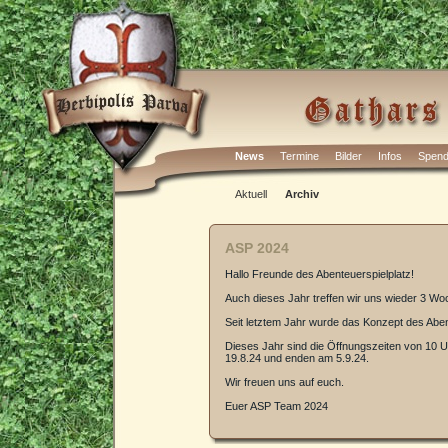
News
Termine
Bilder
Infos
Spen
Aktuell
Archiv
ASP 2024
Hallo Freunde des Abenteuerspielplatz!
Auch dieses Jahr treffen wir uns wieder 3 W
Seit letztem Jahr wurde das Konzept des Abent
Dieses Jahr sind die Öffnungszeiten von 10 Uh
19.8.24 und enden am 5.9.24.
Wir freuen uns auf euch.
Euer ASP Team 2024