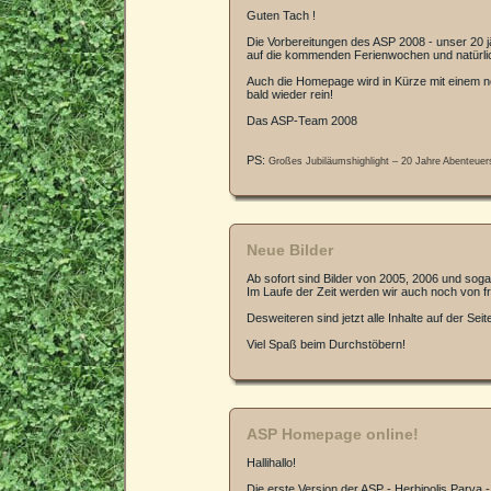
Guten Tach !
Die Vorbereitungen des ASP 2008 - unser 20 jä
auf die kommenden Ferienwochen und natürlic
Auch die Homepage wird in Kürze mit einem n
bald wieder rein!
Das ASP-Team 2008
PS:
Großes Jubiläumshighlight – 20 Jahre Abenteuer
Neue Bilder
Ab sofort sind Bilder von 2005, 2006 und sog
Im Laufe der Zeit werden wir auch noch von f
Desweiteren sind jetzt alle Inhalte auf der Se
Viel Spaß beim Durchstöbern!
ASP Homepage online!
Hallihallo!
Die erste Version der ASP - Herbipolis Parva -